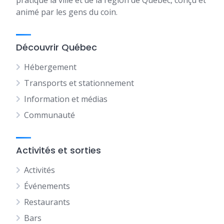
pratique la ville et de la région de Québec, conçu et
animé par les gens du coin.
Découvrir Québec
Hébergement
Transports et stationnement
Information et médias
Communauté
Activités et sorties
Activités
Événements
Restaurants
Bars