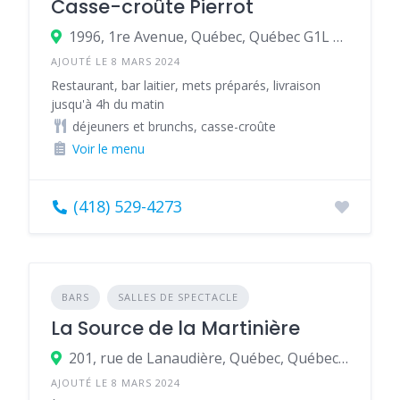
Casse-croûte Pierrot
1996, 1re Avenue, Québec, Québec G1L 3M2, Canada
AJOUTÉ LE 8 MARS 2024
Restaurant, bar laitier, mets préparés, livraison
jusqu'à 4h du matin
déjeuners et brunchs, casse-croûte
Voir le menu
(418) 529-4273
BARS
SALLES DE SPECTACLE
La Source de la Martinière
201, rue de Lanaudière, Québec, Québec G1L 4H2, Canada
AJOUTÉ LE 8 MARS 2024