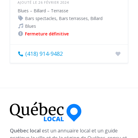
AJOUTÉ LE 26 FÉVRIER 2024
Blues – Billard – Terrasse
Bars spectacles, Bars terrasses, Billard
Blues
Fermeture définitive
(418) 914-9482
Québec local
est un annuaire local et un guide