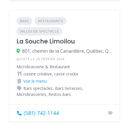
BARS
RESTAURANTS
SALLES DE SPECTACLE
La Souche Limoilou
801, chemin de la Canardière, Québec, Québec G1J 2B8, Canada
AJOUTÉ LE 26 FÉVRIER 2024
Microbrasserie & Restaurant
cuisine créative, casse-croûte
Voir le menu
Bars spectacles, Bars terrasses,
Microbrasseries, Restos-bars
(581) 742-1144