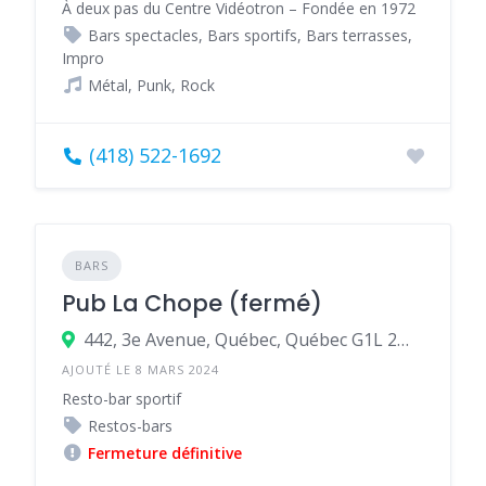
À deux pas du Centre Vidéotron – Fondée en 1972
Bars spectacles, Bars sportifs, Bars terrasses,
Impro
Métal, Punk, Rock
(418) 522-1692
BARS
Pub La Chope (fermé)
442, 3e Avenue, Québec, Québec G1L 2W1, Canada
AJOUTÉ LE 8 MARS 2024
Resto-bar sportif
Restos-bars
Fermeture définitive