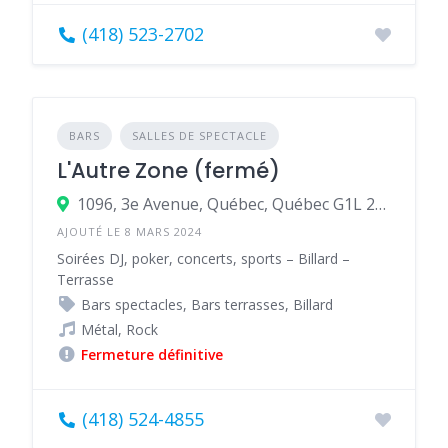
(418) 523-2702
BARS
SALLES DE SPECTACLE
L'Autre Zone (fermé)
1096, 3e Avenue, Québec, Québec G1L 2X4, Canada
AJOUTÉ LE 8 MARS 2024
Soirées DJ, poker, concerts, sports – Billard –
Terrasse
Bars spectacles, Bars terrasses, Billard
Métal, Rock
Fermeture définitive
(418) 524-4855