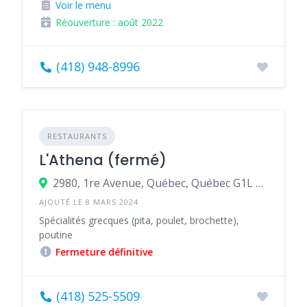
Voir le menu
Réouverture : août 2022
(418) 948-8996
RESTAURANTS
L'Athena (fermé)
2980, 1re Avenue, Québec, Québec G1L 3P3, Canada
AJOUTÉ LE 8 MARS 2024
Spécialités grecques (pita, poulet, brochette),
poutine
Fermeture définitive
(418) 525-5509