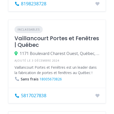
8198238728
INCLASSABLES
Vaillancourt Portes et Fenêtres
| Québec
1171 Boulevard Charest Ouest, Québec, Québec G1N 2C9, Canada
AJOUTÉ LE 3 DÉCEMBRE 2024
Vaillancourt Portes et Fenêtres est un leader dans
la fabrication de portes et fenêtres au Québec !
Sans frais
18005673826
5817027838