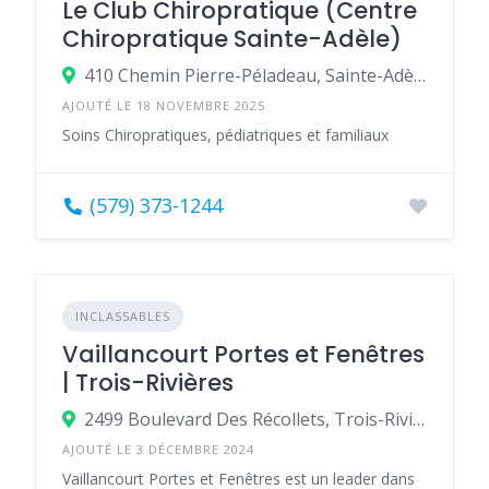
Le Club Chiropratique (Centre
Chiropratique Sainte-Adèle)
410 Chemin Pierre-Péladeau, Sainte-Adèle, Québec J8B 1Z4, Canada
AJOUTÉ LE 18 NOVEMBRE 2025
Soins Chiropratiques, pédiatriques et familiaux
(579) 373-1244
INCLASSABLES
Vaillancourt Portes et Fenêtres
| Trois-Rivières
2499 Boulevard Des Récollets, Trois-Rivières, Québec G8Z 3W7, Canada
AJOUTÉ LE 3 DÉCEMBRE 2024
Vaillancourt Portes et Fenêtres est un leader dans