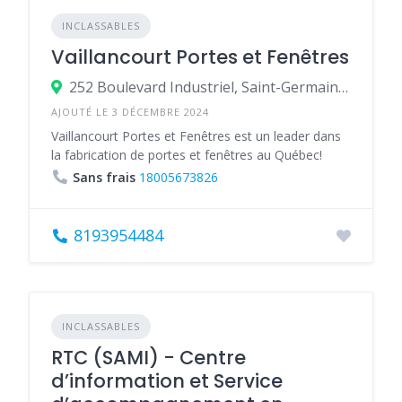
INCLASSABLES
Vaillancourt Portes et Fenêtres
252 Boulevard Industriel, Saint-Germain-de-Grantham, Québec J0C 1K0, Canada
AJOUTÉ LE 3 DÉCEMBRE 2024
Vaillancourt Portes et Fenêtres est un leader dans
la fabrication de portes et fenêtres au Québec!
Sans frais
18005673826
8193954484
INCLASSABLES
RTC (SAMI) - Centre
d’information et Service