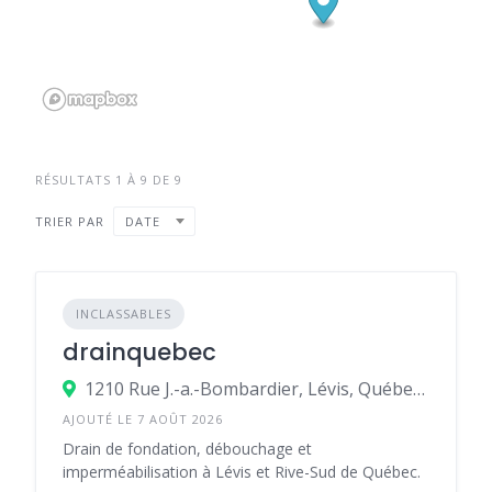
RÉSULTATS 1 À 9 DE 9
TRIER PAR
DATE
INCLASSABLES
drainquebec
1210 Rue J.-a.-Bombardier, Lévis, Québec G7A 2P4, Canada
AJOUTÉ LE 7 AOÛT 2026
Drain de fondation, débouchage et
imperméabilisation à Lévis et Rive-Sud de Québec.