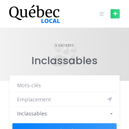
Aller
au
contenu
9 ENTRÉES
Inclassables
Inclassables